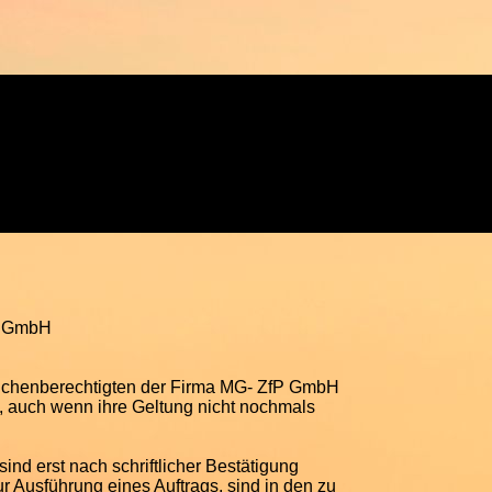
fP GmbH
Zeichenberechtigten der Firma MG- ZfP GmbH
n, auch wenn ihre Geltung nicht nochmals
ind erst nach schriftlicher Bestätigung
 Ausführung eines Auftrags, sind in den zu