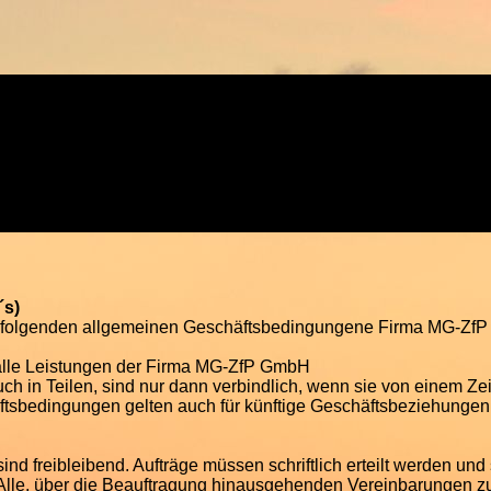
´s)
achfolgenden allgemeinen Geschäftsbedingungene Firma MG-Z
 alle Leistungen der Firma MG-ZfP GmbH
h in Teilen, sind nur dann verbindlich, wenn sie von einem 
häftsbedingungen gelten auch für künftige Geschäftsbeziehunge
 freibleibend. Aufträge müssen schriftlich erteilt werden und s
lle, über die Beauftragung hinausgehenden Vereinbarungen zur